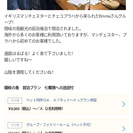
イギリスマンチェスターとチェコプラハから来られたEmmaさんグル
ープ！
隠岐の島観光の前泊後泊で宿泊されました。
海外から多くのお客様に利用頂いておりますが、マンチェスター、プ
ラハから初めてのお客様でした。
遠路はるばる！よく来て下さいました！
嬉しいですね～
山陰を満喫してくださいね！
隠岐の島 前泊プラン 七類港への送迎付
ペット同伴ＯＫ メゾネット～ドッグラン併設
その他
￥8,500（税込）～／人（2名利用時）
グループ・ファミリールーム（ペット不可）
その他