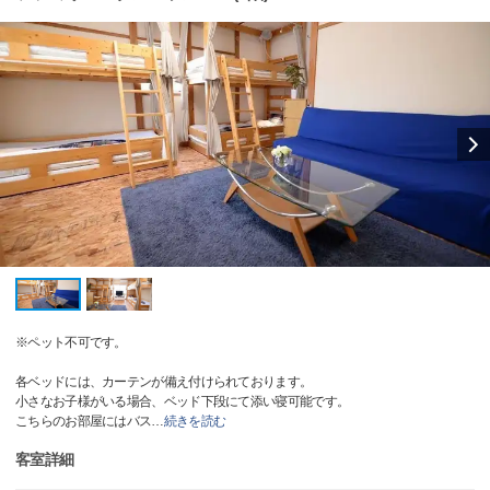
※ペット不可です。
各ベッドには、カーテンが備え付けられております。
小さなお子様がいる場合、ベッド下段にて添い寝可能です。
こちらのお部屋にはバス
…
続きを読む
客室詳細