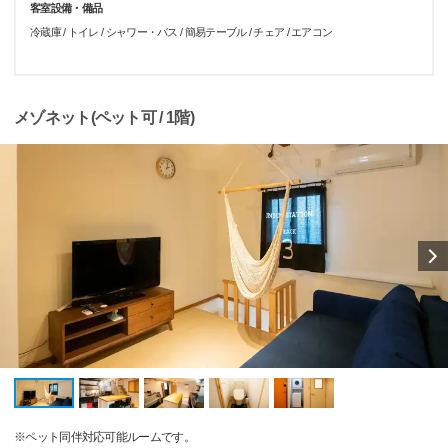
客室設備・備品
冷蔵庫 / トイレ / シャワー・バス / 簡易テーブル / チェア / エアコン
メゾネット(ペット可 / 1階)
※ペット同伴対応可能ルームです。