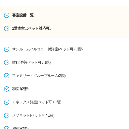
客室設備一覧
1階客室はペット対応可。
サンルームバルコニー付洋室(ペット可 / 1階)
離れ洋室(ペット可 / 1階)
ファミリー・グループルーム(2階)
和室1(2階)
アネックス洋室(ペット可 / 1階)
メゾネット(ペット可 / 1階)
和室2(2階)