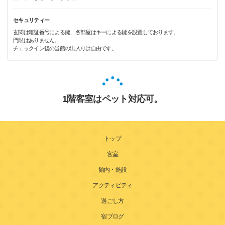
セキュリティー
玄関は暗証番号による鍵、各部屋はキーによる鍵を設置しております。
門限はありません。
チェックイン後の当館の出入りは自由です。
1階客室はペット対応可。
トップ
客室
館内・施設
アクティビティ
過ごし方
宿ブログ