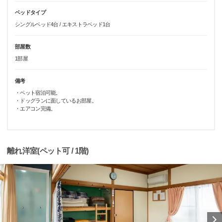
ベッドタイプ
シングルベッド4台 / エキストラベッド1台
部屋数
1部屋
備考
・ペット宿泊可能。
・ドッグランに面しているお部屋。
・エアコン完備。
離れ洋室(ペット可 / 1階)