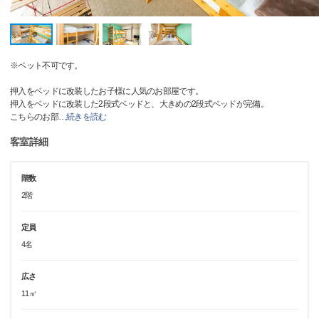
※ペット不可です。
押入をベッドに改装したお子様に人気のお部屋です。
押入をベッドに改装した2段式ベッドと、大きめの2段式ベッドが完備。
こちらのお部
…
続きを読む
客室詳細
階数
2階
定員
4名
広さ
11㎡