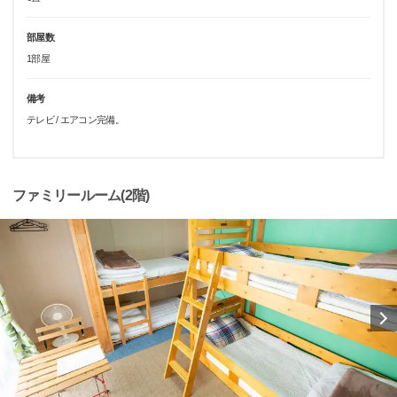
部屋数
1部屋
備考
テレビ / エアコン完備。
ファミリールーム(2階)