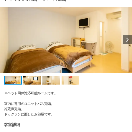
※ペット同伴対応可能ルームです。
室内に専用のユニットバス完備。
冷蔵庫完備。
ドッグランに面したお部屋です。
客室詳細