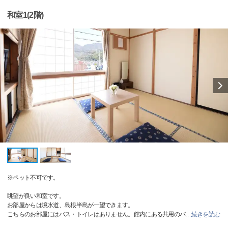
和室1(2階)
※ペット不可です。
眺望が良い和室です。
お部屋からは境水道、島根半島が一望できます。
こちらのお部屋にはバス・トイレはありません。館内にある共用のバ
…
続きを読む