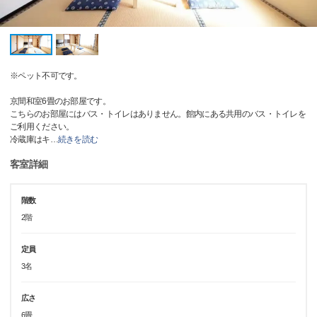
※ペット不可です。
京間和室6畳のお部屋です。
こちらのお部屋にはバス・トイレはありません。館内にある共用のバス・トイレを
ご利用ください。
冷蔵庫はキ
…
続きを読む
客室詳細
階数
2階
定員
3名
広さ
6畳