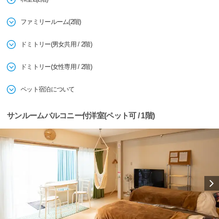
ファミリールーム(2階)
ドミトリー(男女共用 / 2階)
ドミトリー(女性専用 / 2階)
ペット宿泊について
サンルームバルコニー付洋室(ペット可 / 1階)