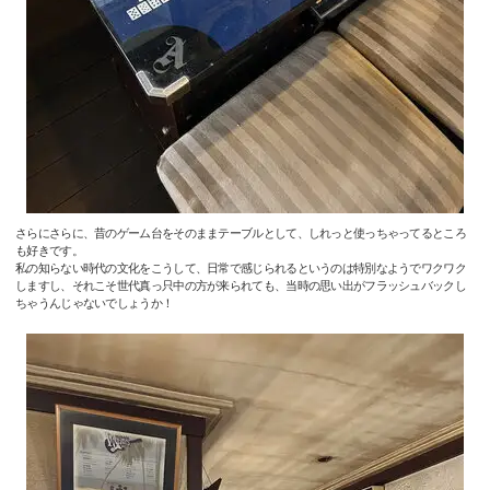
さらにさらに、昔のゲーム台をそのままテーブルとして、しれっと使っちゃってるところ
も好きです。
私の知らない時代の文化をこうして、日常で感じられるというのは特別なようでワクワク
しますし、それこそ世代真っ只中の方が来られても、当時の思い出がフラッシュバックし
ちゃうんじゃないでしょうか！