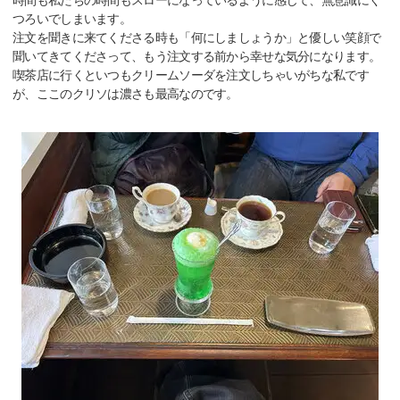
時間も私たちの時間もスローになっているように感じて、無意識にく
つろいでしまいます。
注文を聞きに来てくださる時も「何にしましょうか」と優しい笑顔で
聞いてきてくださって、もう注文する前から幸せな気分になります。
喫茶店に行くといつもクリームソーダを注文しちゃいがちな私です
が、ここのクリソは濃さも最高なのです。