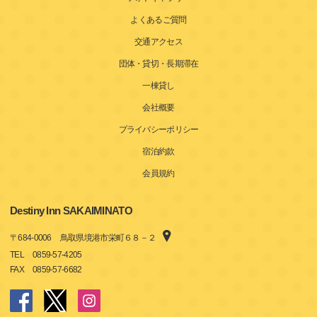
よくあるご質問
交通アクセス
団体・貸切・長期滞在
一棟貸し
会社概要
プライバシーポリシー
宿泊約款
会員規約
Destiny Inn SAKAIMINATO
〒
684-0006
鳥取県境港市栄町６８－２
TEL
0859-57-4205
FAX
0859-57-6682