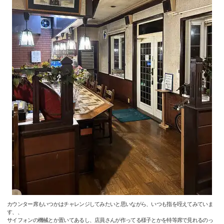
カウンター席もいつかはチャレンジしてみたいと思いながら、いつも指を咥えてみていま
す、、
サイフォンの機械とか置いてあるし、店員さんが作ってる様子とかを特等席で見れるのっ