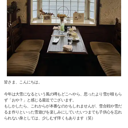
皆さま、こんにちは。
今年は大雪になるという風の噂もどこへやら、思ったより雪が積もら
ず「おや？」と感じる最近でございます。
もしかしたら、これからが本番なのかもしれませんが、雪合戦や雪だ
るま作りといった雪遊びを楽しみにしていたいつまでも子供心を忘れ
られない身としては、少しむず痒くもあります（笑）